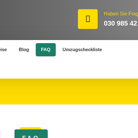
Haben Sie Fra
030 985 42
eise
Blog
FAQ
Umzugscheckliste