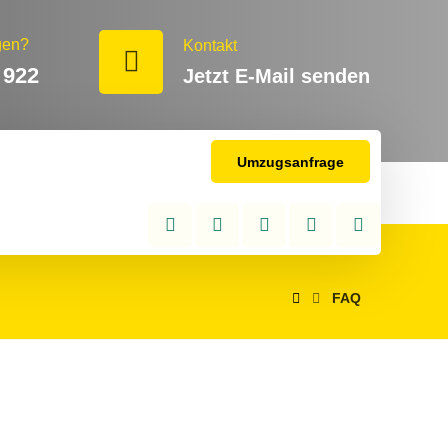
gen?
Kontakt
 922
Jetzt E-Mail senden
Umzugsanfrage
FAQ