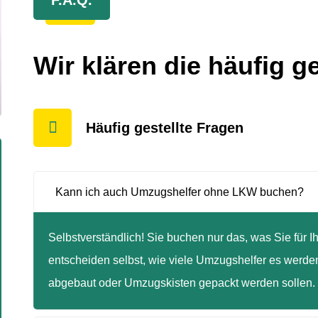
F.A.Q.
Wir klären die häufig g
Häufig gestellte Fragen
Kann ich auch Umzugshelfer ohne LKW buchen?
Selbstverständlich! Sie buchen nur das, was Sie für 
entscheiden selbst, wie viele Umzugshelfer es werden 
abgebaut oder Umzugskisten gepackt werden sollen