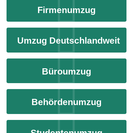
Firmenumzug
Umzug Deutschlandweit
Büroumzug
Behördenumzug
Studentenumzug