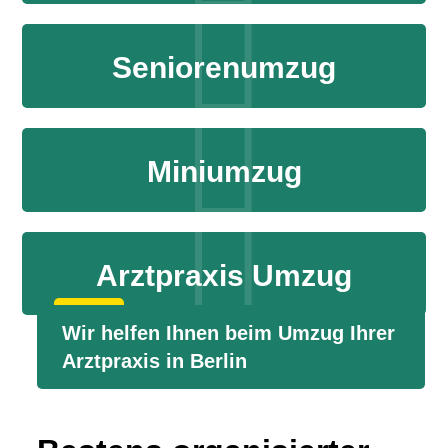
Seniorenumzug
Miniumzug
Arztpraxis Umzug
Wir helfen Ihnen beim Umzug Ihrer
Arztpraxis in Berlin