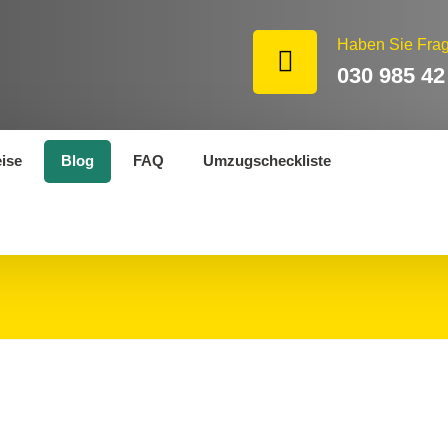
Haben Sie Fra
030 985 42
eise
Blog
FAQ
Umzugscheckliste