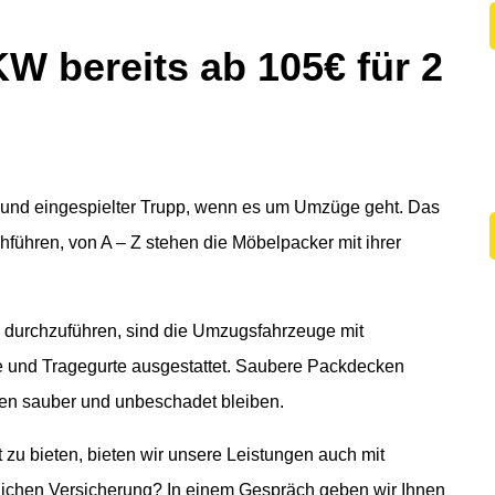
W bereits ab 105€ für 2
r und eingespielter Trupp, wenn es um Umzüge geht. Das
führen, von A – Z stehen die Möbelpacker mit ihrer
g durchzuführen, sind die Umzugsfahrzeuge mit
 und Tragegurte ausgestattet. Saubere Packdecken
ien sauber und unbeschadet bleiben.
zu bieten, bieten wir unsere Leistungen auch mit
zlichen Versicherung? In einem Gespräch geben wir Ihnen