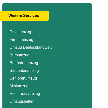
Weitere Services
Privatumzug
Firmenumzug
Umzug Deutschlandweit
Büroumzug
Behördenumzug
Studentenumzug
Seniorenumzug
Miniumzug
Arztpraxis Umzug
Umzugshelfer