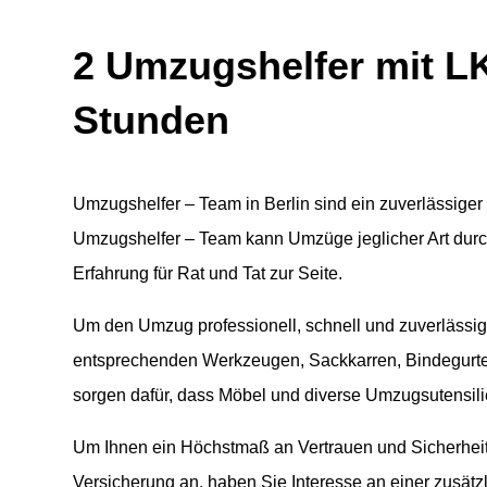
2 Umzugshelfer mit LK
Stunden
Umzugshelfer – Team in Berlin sind ein zuverlässige
Umzugshelfer – Team kann Umzüge jeglicher Art durch
Erfahrung für Rat und Tat zur Seite.
Um den Umzug professionell, schnell und zuverlässi
entsprechenden Werkzeugen, Sackkarren, Bindegurte
sorgen dafür, dass Möbel und diverse Umzugsutensil
Um Ihnen ein Höchstmaß an Vertrauen und Sicherheit 
Versicherung an, haben Sie Interesse an einer zusät