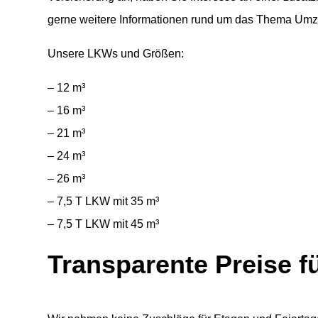
gerne weitere Informationen rund um das Thema Umz
Unsere LKWs und Größen:
– 12 m³
– 16 m³
– 21 m³
– 24 m³
– 26 m³
– 7,5 T LKW mit 35 m³
– 7,5 T LKW mit 45 m³
Transparente Preise 