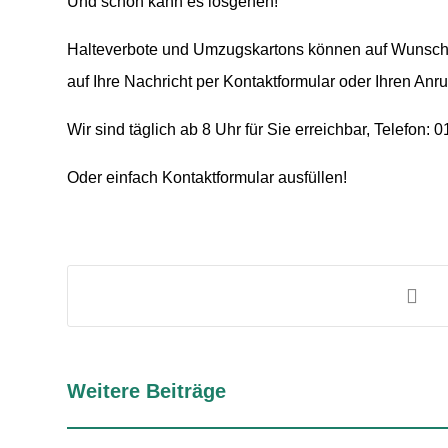
Und schon kann es losgehen!
Halteverbote und Umzugskartons können auf Wunsch bes
auf Ihre Nachricht per Kontaktformular oder Ihren Anru
Wir sind täglich ab 8 Uhr für Sie erreichbar, Telefon: 
Oder einfach Kontaktformular ausfüllen!
Weitere Beiträge