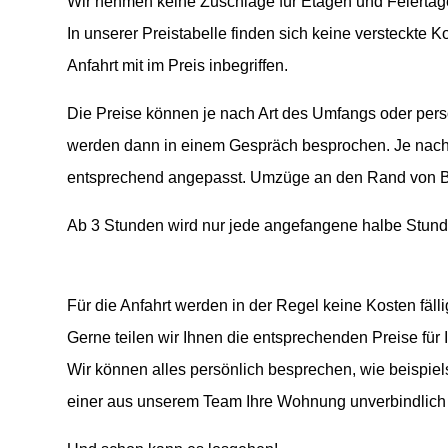
Wir nehmen keine Zuschläge für Etagen und Feiertag
In unserer Preistabelle finden sich keine versteckte K
Anfahrt mit im Preis inbegriffen.
Die Preise können je nach Art des Umfangs oder persö
werden dann in einem Gespräch besprochen. Je nach
entsprechend angepasst. Umzüge an den Rand von Ber
Ab 3 Stunden wird nur jede angefangene halbe Stund
Für die Anfahrt werden in der Regel keine Kosten fälli
Gerne teilen wir Ihnen die entsprechenden Preise für 
Wir können alles persönlich besprechen, wie beispie
einer aus unserem Team Ihre Wohnung unverbindlich u