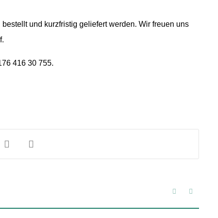
tellt und kurzfristig geliefert werden. Wir freuen uns
f.
0176 416 30 755.