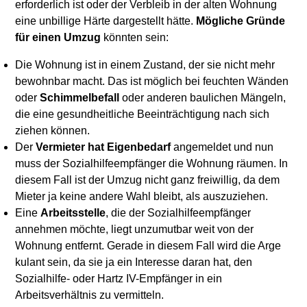
erforderlich ist oder der Verbleib in der alten Wohnung
eine unbillige Härte dargestellt hätte.
Mögliche Gründe
für einen Umzug
könnten sein:
Die Wohnung ist in einem Zustand, der sie nicht mehr
bewohnbar macht. Das ist möglich bei feuchten Wänden
oder
Schimmelbefall
oder anderen baulichen Mängeln,
die eine gesundheitliche Beeinträchtigung nach sich
ziehen können.
Der
Vermieter hat Eigenbedarf
angemeldet und nun
muss der Sozialhilfeempfänger die Wohnung räumen. In
diesem Fall ist der Umzug nicht ganz freiwillig, da dem
Mieter ja keine andere Wahl bleibt, als auszuziehen.
Eine
Arbeitsstelle
, die der Sozialhilfeempfänger
annehmen möchte, liegt unzumutbar weit von der
Wohnung entfernt. Gerade in diesem Fall wird die Arge
kulant sein, da sie ja ein Interesse daran hat, den
Sozialhilfe- oder Hartz IV-Empfänger in ein
Arbeitsverhältnis zu vermitteln.