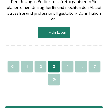
Den Umzug in Berlin stressfrei organisieren Sie
planen einen Umzug Berlin und möchten den Ablauf
stressfrei und professionell gestalten? Dann haben
wir ...
Mehr Lesen
1
2
3
4
…
7