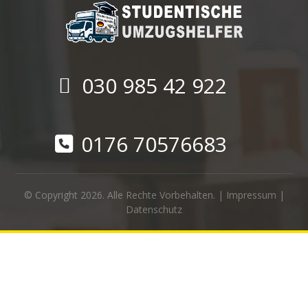
030 985 42 922
0176 70576683
© Copyright 2026. Alle Rechte Vorbehalten. |
Impressum
|
Datenschutz