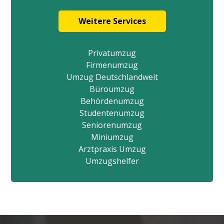
Weitere Services
Privatumzug
Firmenumzug
Umzug Deutschlandweit
Büroumzug
Behördenumzug
Studentenumzug
Seniorenumzug
Miniumzug
Arztpraxis Umzug
Umzugshelfer