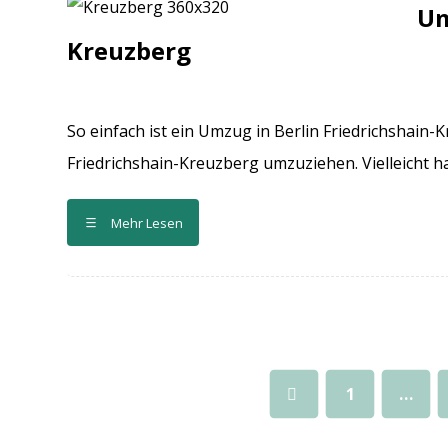
Um
Kreuzberg
So einfach ist ein Umzug in Berlin Friedrichshain-K
Friedrichshain-Kreuzberg umzuziehen. Vielleicht hab
Mehr Lesen
1
…