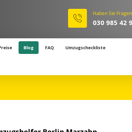
Haben Sie Fragen
030 985 42 
Preise
Blog
FAQ
Umzugscheckliste
zugshelfer Berlin Marzahn-