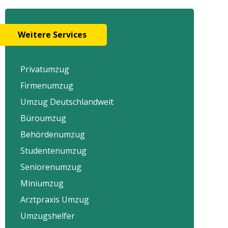
Weitere Services
Privatumzug
Firmenumzug
Umzug Deutschlandweit
Büroumzug
Behördenumzug
Studentenumzug
Seniorenumzug
Miniumzug
Arztpraxis Umzug
Umzugshelfer