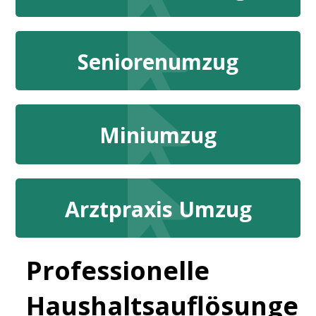
Seniorenumzug
Miniumzug
Arztpraxis Umzug
Professionelle
Haushaltsauflösunge