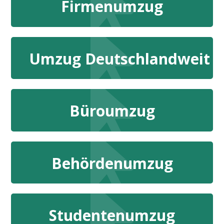
Firmenumzug
Umzug Deutschlandweit
Büroumzug
Behördenumzug
Studentenumzug