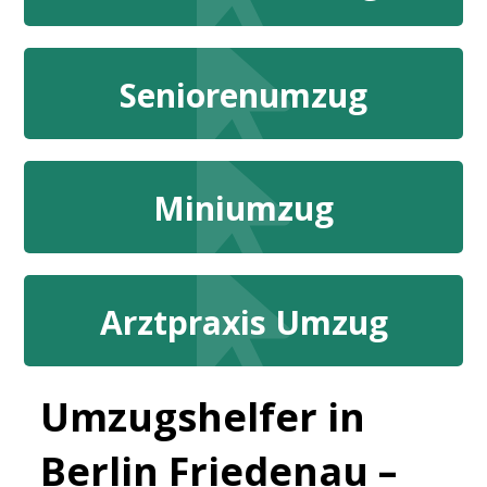
Seniorenumzug
Miniumzug
Arztpraxis Umzug
Umzugshelfer in
Berlin Friedenau –