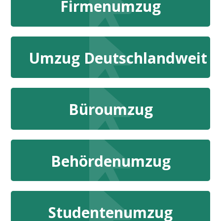
Firmenumzug
Umzug Deutschlandweit
Büroumzug
Behördenumzug
Studentenumzug