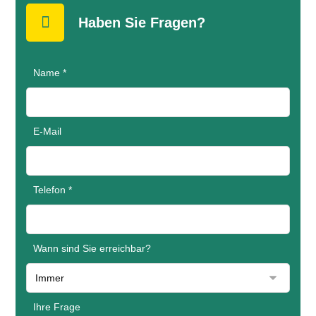
Haben Sie Fragen?
Name *
E-Mail
Telefon *
Wann sind Sie erreichbar?
Ihre Frage