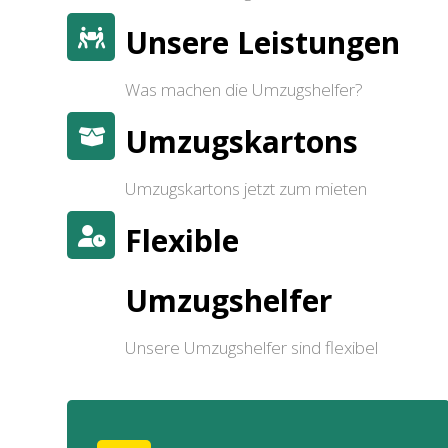
Unsere Leistungen
Was machen die Umzugshelfer?
Umzugskartons
Umzugskartons jetzt zum mieten
Flexible
Umzugshelfer
Unsere Umzugshelfer sind flexibel