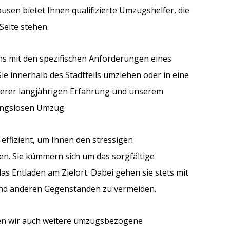
sen bietet Ihnen qualifizierte Umzugshelfer, die
eite stehen.
s mit den spezifischen Anforderungen eines
ie innerhalb des Stadtteils umziehen oder in eine
unserer langjährigen Erfahrung und unserem
ungslosen Umzug.
effizient, um Ihnen den stressigen
n. Sie kümmern sich um das sorgfältige
s Entladen am Zielort. Dabei gehen sie stets mit
und anderen Gegenständen zu vermeiden.
en wir auch weitere umzugsbezogene