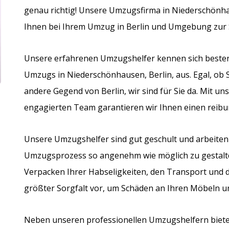
genau richtig! Unsere Umzugsfirma in Niederschönhau
Ihnen bei Ihrem Umzug in Berlin und Umgebung zur S
Unsere erfahrenen Umzugshelfer kennen sich besten
Umzugs in Niederschönhausen, Berlin, aus. Egal, ob S
andere Gegend von Berlin, wir sind für Sie da. Mit 
engagierten Team garantieren wir Ihnen einen reib
Unsere Umzugshelfer sind gut geschult und arbeiten 
Umzugsprozess so angenehm wie möglich zu gestalte
Verpacken Ihrer Habseligkeiten, den Transport und da
größter Sorgfalt vor, um Schäden an Ihren Möbeln 
Neben unseren professionellen Umzugshelfern biet