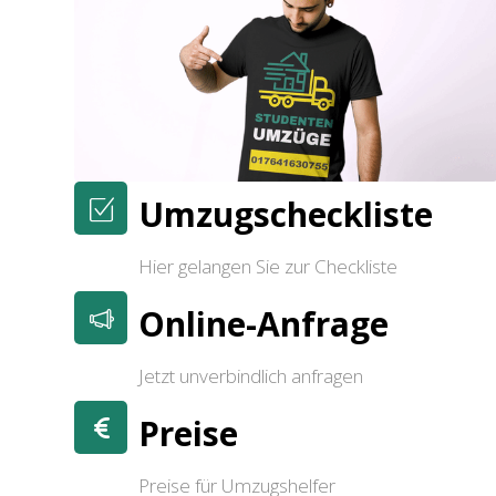
Umzugscheckliste
Hier gelangen Sie zur Checkliste
Online-Anfrage
Jetzt unverbindlich anfragen
Preise
Preise für Umzugshelfer