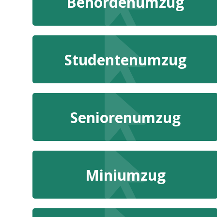
Behördenumzug
Studentenumzug
Seniorenumzug
Miniumzug