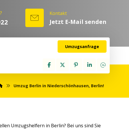
?
Kontakt
922
Jetzt E-Mail senden
Umzugsanfrage
Umzug Berlin in Niederschönhausen, Berlin!
len Umzugshelfern in Berlin? Bei uns sind Sie