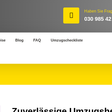
Haben Sie Fra
030 985 42
eise
Blog
FAQ
Umzugscheckliste
Zuverlässige Umzugshel