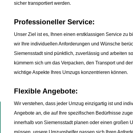
sicher transportiert werden.
Professioneller Service:
Unser Ziel ist es, Ihnen einen erstklassigen Service zu 
wir Ihre individuellen Anforderungen und Wünsche berüc
Siemensstadt sind pünktlich, zuverlässig und arbeiten sor
kümmern sich um das Verpacken, den Transport und den 
wichtige Aspekte Ihres Umzugs konzentrieren können.
Flexible Angebote:
Wir verstehen, dass jeder Umzug einzigartig ist und indiv
Angebote an, die auf Ihre spezifischen Bedürfnisse zuge
innerhalb von Siemensstadt planen oder einen großen 
müssen, unsere Umzugshelfer passen sich Ihren Anforde