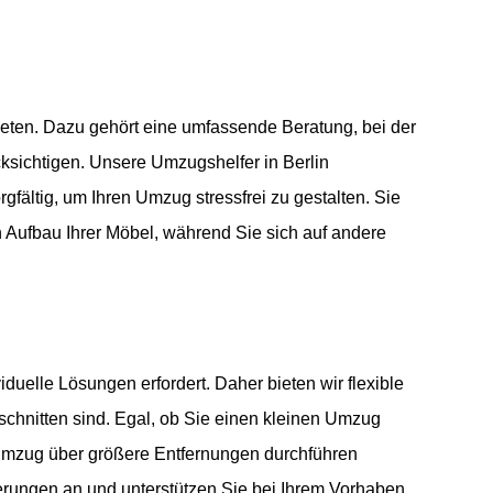
bieten. Dazu gehört eine umfassende Beratung, bei der
ksichtigen. Unsere Umzugshelfer in Berlin
gfältig, um Ihren Umzug stressfrei zu gestalten. Sie
Aufbau Ihrer Möbel, während Sie sich auf andere
iduelle Lösungen erfordert. Daher bieten wir flexible
schnitten sind. Egal, ob Sie einen kleinen Umzug
Umzug über größere Entfernungen durchführen
rungen an und unterstützen Sie bei Ihrem Vorhaben.