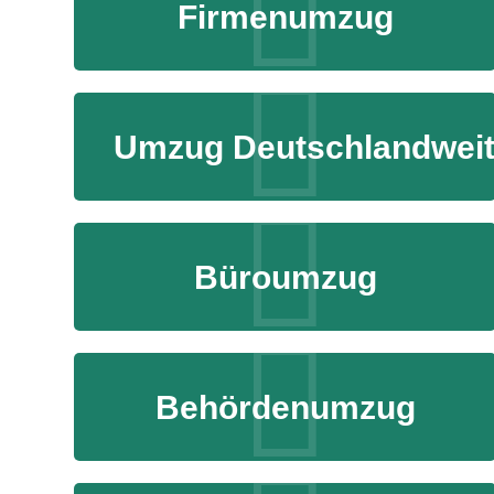
Firmenumzug
Umzug Deutschlandwei
Büroumzug
Behördenumzug