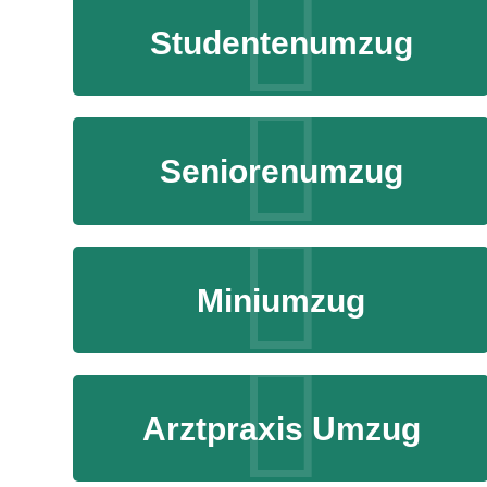
Studentenumzug
Seniorenumzug
Miniumzug
Arztpraxis Umzug