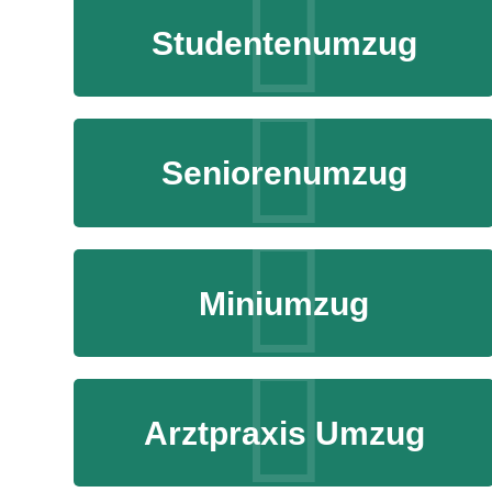
Studentenumzug
Seniorenumzug
Miniumzug
Arztpraxis Umzug