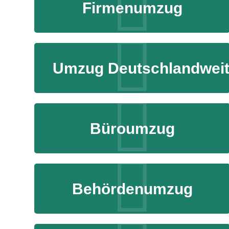
Firmenumzug
Umzug Deutschlandwei
Büroumzug
Behördenumzug