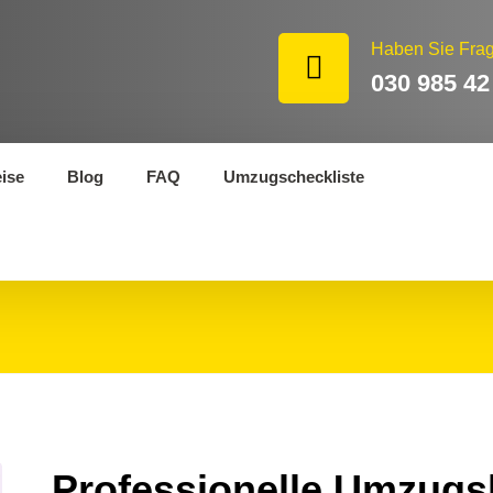
Haben Sie Fra
030 985 42
eise
Blog
FAQ
Umzugscheckliste
Professionelle Umzugsh