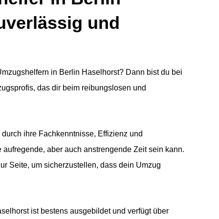
zuverlässig und
mzugshelfern in Berlin Haselhorst? Dann bist du bei
zugsprofis, das dir beim reibungslosen und
 durch ihre Fachkenntnisse, Effizienz und
e aufregende, aber auch anstrengende Zeit sein kann.
zur Seite, um sicherzustellen, dass dein Umzug
elhorst ist bestens ausgebildet und verfügt über